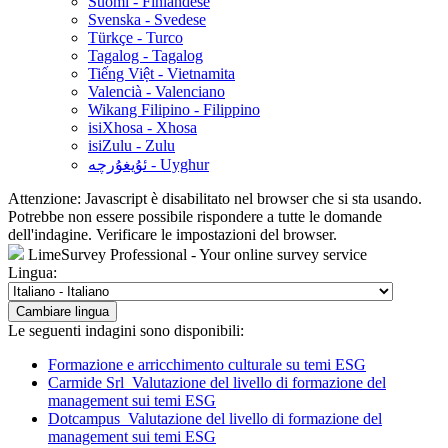
Suomi - Finlandese
Svenska - Svedese
Türkçe - Turco
Tagalog - Tagalog
Tiếng Việt - Vietnamita
Valencià - Valenciano
Wikang Filipino - Filippino
isiXhosa - Xhosa
isiZulu - Zulu
ئۇيغۇرچە - Uyghur
Attenzione: Javascript è disabilitato nel browser che si sta usando.
Potrebbe non essere possibile rispondere a tutte le domande
dell'indagine. Verificare le impostazioni del browser.
LimeSurvey Professional - Your online survey service
Lingua:
Cambiare lingua
Le seguenti indagini sono disponibili:
Formazione e arricchimento culturale su temi ESG
Carmide Srl_Valutazione del livello di formazione del
management sui temi ESG
Dotcampus_Valutazione del livello di formazione del
management sui temi ESG