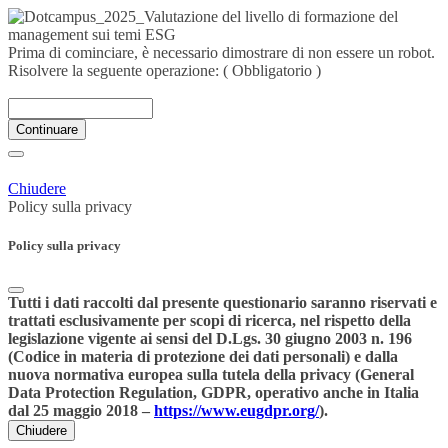
Prima di cominciare, è necessario dimostrare di non essere un robot.
Risolvere la seguente operazione:
( Obbligatorio )
Continuare
Chiudere
Policy sulla privacy
Policy sulla privacy
Tutti i dati raccolti dal presente questionario saranno riservati e
trattati esclusivamente per scopi di ricerca, nel rispetto della
legislazione vigente ai sensi del D.Lgs. 30 giugno 2003 n. 196
(Codice in materia di protezione dei dati personali) e dalla
nuova normativa europea sulla tutela della privacy (General
Data Protection Regulation, GDPR, operativo anche in Italia
dal 25 maggio 2018 –
https://www.eugdpr.org/
).
Chiudere