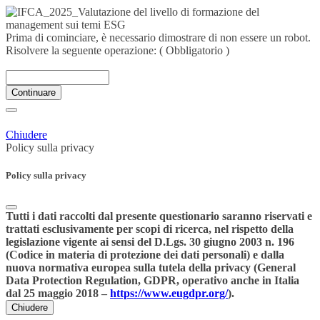
Prima di cominciare, è necessario dimostrare di non essere un robot.
Risolvere la seguente operazione:
( Obbligatorio )
Continuare
Chiudere
Policy sulla privacy
Policy sulla privacy
Tutti i dati raccolti dal presente questionario saranno riservati e
trattati esclusivamente per scopi di ricerca, nel rispetto della
legislazione vigente ai sensi del D.Lgs. 30 giugno 2003 n. 196
(Codice in materia di protezione dei dati personali) e dalla
nuova normativa europea sulla tutela della privacy (General
Data Protection Regulation, GDPR, operativo anche in Italia
dal 25 maggio 2018 –
https://www.eugdpr.org/
).
Chiudere